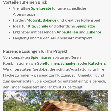
Vorteile auf einen Blick
Vielfältige
Spielgeräte
für unterschiedliche
Altersgruppen
Fördert
Motorik
,
Balance
und kreatives Rollenspiel
Ideal für
Kita
,
Schule
und öffentliche
Spielplätze
Ergänzbar mit passenden
Anbauteilen
und
Zubehör
Langlebig und für den Außeneinsatz konzipiert
Passende Lösungen für Ihr Projekt
Von kompakten
Spielhäusern
bis zu größeren
Kombinationen wie
Spieltürmen
,
Schaukeln
oder
Rutschen
:
Wir unterstützen Sie dabei, die richtige Ausstattung für Ihre
Fläche zu finden – passend zur Nutzung, zur Umgebung und
zum gewünschten Spielkonzept. So entsteht ein Spielbereich,
der Kinder begeistert und langfristig überzeugt.