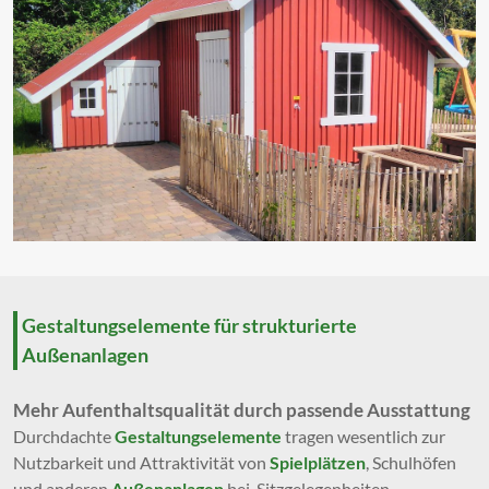
Gestaltungselemente für strukturierte
Außenanlagen
Mehr Aufenthaltsqualität durch passende Ausstattung
Durchdachte
Gestaltungselemente
tragen wesentlich zur
Nutzbarkeit und Attraktivität von
Spielplätzen
, Schulhöfen
und anderen
Außenanlagen
bei. Sitzgelegenheiten,