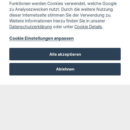
Funktionen werden Cookies verwendet, welche Google
zu Analysezwecken nutzt. Durch die weitere Nutzung
dieser Internetseite stimmen Sie der Verwendung zu.
Weitere Informationen hierzu finden Sie in unserer
Datenschutzerklärung
oder unter
Cookie Details
.
Cookie Einstellungen anpassen
Alle akzeptieren
Ablehnen
Sitemap
Startseite
Über uns
Spielplatzgestaltung / Planung
Spielplatzprüfungen
Montage / Reparaturarbeiten
Materialübersicht
Pflege
Schaden melden /
Reparaturanfrage