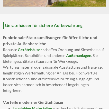
Gerätehäuser für sichere Aufbewahrung
Funktionale Stauraumlösungen für öffentliche und
private Außenbereiche
Robuste
Gerätehäuser
schaffen Ordnung und Sicherheit auf
Spielplätzen, Schulhöfen und anderen
Außenanlagen
. Sie
bieten geschützten Stauraum für Werkzeuge,
Wartungsmaterial oder saisonale Ausstattung und tragen zur
langfristigen Werterhaltung der Anlage bei. Hochwertige
Konstruktionen sind auf intensive Nutzung ausgelegt und
lassen sich harmonisch in bestehende Umgebungen
integrieren.
Vorteile moderner Gerätehäuser
Langlebige Materialien
– widerstandsfähig gegenüber