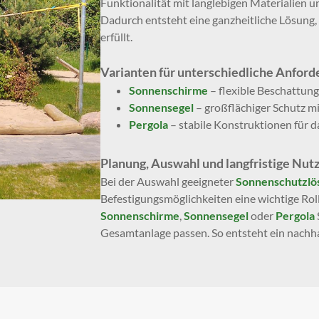
Funktionalität mit langlebigen Materialien u
Dadurch entsteht eine ganzheitliche Lösung,
erfüllt.
Varianten für unterschiedliche Anfor
Sonnenschirme
– flexible Beschattung 
Sonnensegel
– großflächiger Schutz m
Pergola
– stabile Konstruktionen für d
Planung, Auswahl und langfristige Nut
Bei der Auswahl geeigneter
Sonnenschutzlö
Befestigungsmöglichkeiten eine wichtige Roll
Sonnenschirme
,
Sonnensegel
oder
Pergola
Gesamtanlage passen. So entsteht ein nachh