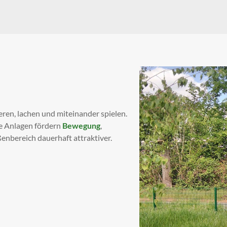
eren, lachen und miteinander spielen.
ie Anlagen fördern
Bewegung
,
nbereich dauerhaft attraktiver.