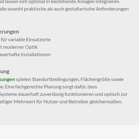
nd lassen sich optimal in bestehende Anlagen integrieren.
 die sowohl praktische als auch gestalterische Anforderungen
derungen
für variable Einsatzorte
it moderner Optik
auerhafte Installationen
zung
sungen
spielen Standortbedingungen, Flächengröße sowie
e. Eine fachgerechte Planung sorgt dafür, dass
Systeme dauerhaft zuverlässig funktionieren und optisch zur
altiger Mehrwert für Nutzer und Betreiber gleichermaßen.