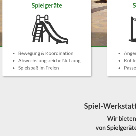
Spielgeräte
S
Bewegung & Koordination
Angen
Abwechslungsreiche Nutzung
Kühle
Spielspaß im Freien
Passe
Spiel-Werkstatt
Wir bieten
von Spielgerät