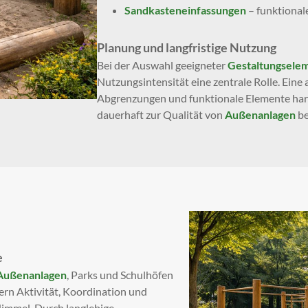
Sandkasteneinfassungen
– funktional
Planung und langfristige Nutzung
Bei der Auswahl geeigneter
Gestaltungsele
Nutzungsintensität eine zentrale Rolle. Eine 
Abgrenzungen und funktionale Elemente ha
dauerhaft zur Qualität von
Außenanlagen
be
e
Außenanlagen
, Parks und Schulhöfen
rn Aktivität, Koordination und
Himmel. Durch langlebige