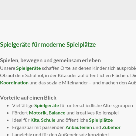
Spielgeräte für moderne Spielplätze
Spielen, bewegen und gemeinsam erleben
Unsere
Spielgeräte
schaffen Orte, an denen Kinder sich ausprobi
Ob auf dem Schulhof, in der Kita oder auf öffentlichen Flächen: D
Koordination
und das soziale Miteinander – und machen den Auße
Vorteile auf einen Blick
Vielfältige
Spielgeräte
für unterschiedliche Altersgruppen
Fördert
Motorik
,
Balance
und kreatives Rollenspiel
Ideal für
Kita
,
Schule
und öffentliche
Spielplätze
Ergänzbar mit passenden
Anbauteilen
und
Zubehör
Langlebig und für den Außeneinsatz konzipiert