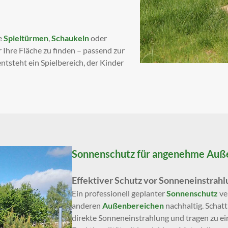
e
Spieltürmen
,
Schaukeln
oder
r Ihre Fläche zu finden – passend zur
steht ein Spielbereich, der Kinder
Sonnenschutz für angenehme Auß
Effektiver Schutz vor Sonneneinstrahl
Ein professionell geplanter
Sonnenschutz
ve
anderen
Außenbereichen
nachhaltig. Schat
direkte Sonneneinstrahlung und tragen zu e