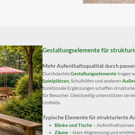
Gestaltungselemente für struktur
Mehr Aufenthaltsqualität durch passe
Durchdachte
Gestaltungselemente
tragen w
Spielplätzen
, Schulhöfen und anderen
Außen
funktionale Ergänzungen schaffen strukturie
für Besucher. Gleichzeitig unterstützen sie 
Umfelds.
Typische Elemente für strukturierte 
Bänke und Tische
– Aufenthaltszonen
Zäune
– klare Abgrenzung und erhöhte