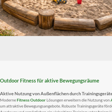
Outdoor Fitness für aktive Bewegungsräume
Aktive Nutzung von Außenflächen durch Trainingsgerät
Moderne
Fitness Outdoor
Lösungen erweitern die Nutzung von
um attraktive Bewegungsangebote. Robuste Trainingsgeräte förde
Ausdauer und ermöglichen ein vielseitiges Training unter freiem 