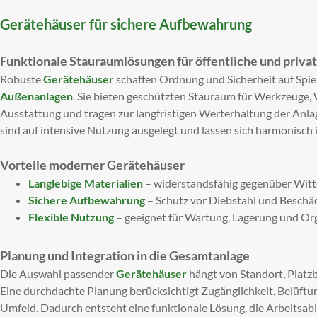
Gerätehäuser für sichere Aufbewahrung
Funktionale Stauraumlösungen für öffentliche und priv
Robuste
Gerätehäuser
schaffen Ordnung und Sicherheit auf Spie
Außenanlagen
. Sie bieten geschützten Stauraum für Werkzeuge,
Ausstattung und tragen zur langfristigen Werterhaltung der Anl
sind auf intensive Nutzung ausgelegt und lassen sich harmonisc
Vorteile moderner Gerätehäuser
Langlebige Materialien
– widerstandsfähig gegenüber Witt
Sichere Aufbewahrung
– Schutz vor Diebstahl und Beschä
Flexible Nutzung
– geeignet für Wartung, Lagerung und Or
Planung und Integration in die Gesamtanlage
Die Auswahl passender
Gerätehäuser
hängt von Standort, Platz
Eine durchdachte Planung berücksichtigt Zugänglichkeit, Belüft
Umfeld. Dadurch entsteht eine funktionale Lösung, die Arbeitsablä