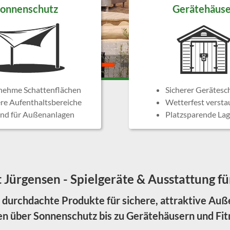
onnenschutz
Gerätehäuse
ehme Schattenflächen
Sicherer Gerätesc
re Aufenthaltsbereiche
Wetterfest versta
nd für Außenanlagen
Platzsparende La
 Jürgensen - Spielgeräte & Ausstattung 
 durchdachte Produkte für sichere, attraktive Au
en über Sonnenschutz bis zu Gerätehäusern und Fit