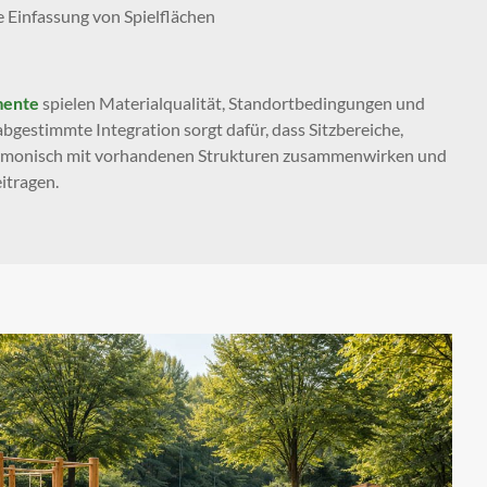
e Einfassung von Spielflächen
mente
spielen Materialqualität, Standortbedingungen und
abgestimmte Integration sorgt dafür, dass Sitzbereiche,
rmonisch mit vorhandenen Strukturen zusammenwirken und
itragen.